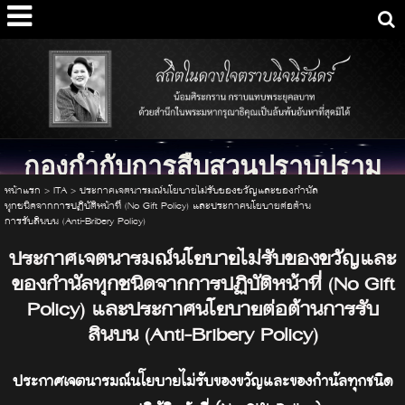
กองกำกับการสืบสวนปราบปราม
กองบังคับการตรวจคนเข้าเมือง 2
หน้าแรก
>
ITA
>
ประกาศเจตนารมณ์นโยบายไม่รับของขวัญและของกำนัล
ทุกชนิดจากการปฏิบัติหน้าที่ (No Gift Policy) และประกาศนโยบายต่อต้าน
Investigation & Suppression sub-division Immigration Division 2
การรับสินบน (Anti-Bribery Policy)
ประกาศเจตนารมณ์นโยบายไม่รับของขวัญและ
ของกำนัลทุกชนิดจากการปฏิบัติหน้าที่ (No Gift
Policy) และประกาศนโยบายต่อต้านการรับ
สินบน (Anti-Bribery Policy)
ประกาศเจตนารมณ์นโยบายไม่รับของขวัญและของกำนัลทุกชนิด