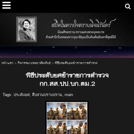
หน้าแรก
>
กิจกรรม-ประชาสัมพันธ์
>
พิธีประดับยศข้าราชการตำรวจ
พิธีประดับยศข้าราชการตำรวจ
กก.สส.ปป.บก.ตม.2
Tags:
ประดับยศ
,
สืบสวนปราบปราม
,
main