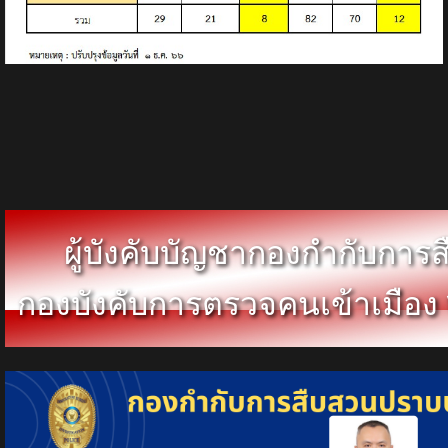
ผู้บังคับบัญชากองกำกับกา
กองบังคับการตรวจคนเข้าเมือง