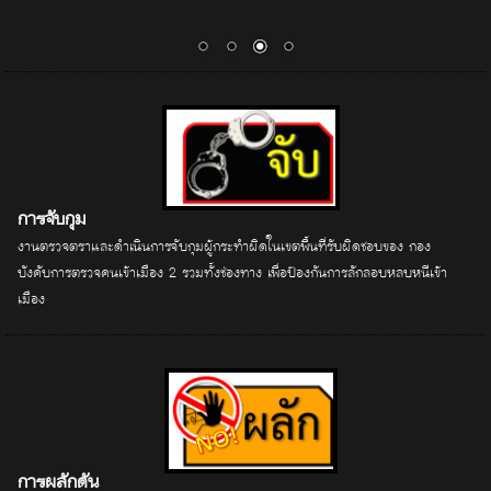
การจับกุม
งานตรวจตราและดำเนินการจับกุมผู้กระทำผิดในเขตพื้นที่รับผิดชอบของ กอง
บังคับการตรวจคนเข้าเมือง 2 รวมทั้งช่องทาง เพื่อป้องกันการลักลอบหลบหนีเข้า
เมือง
การผลักดัน