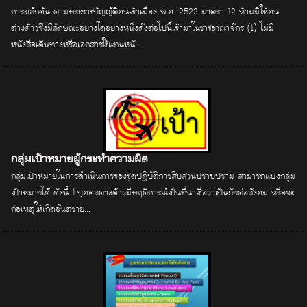
การผลักดัน ตามพระราชบัญญัติคนเข้าเมือง พ.ศ. 2522 มาตรา 12 ห้ามมิให้คน
ต่างด้าวซึ่งมีลักษณะอย่างใดอย่างหนึ่งดังต่อไปนี้เข้ามาในราชอาณาจักร (1) ไม่มี
หนังสือเดินทางหรือเอกสารใช้แทนหนั...
กลุ่มเป้าหมายผู้กระทำความผิด
กลุ่มเป้าหมายในการดำเนินการของชุดปฏิบัติการสืบสวนปราบปราม สามารถแบ่งกลุ่ม
เป้าหมายได้ ดังนี้ 1.บุคคลต่างด้าวมีพฤติการณ์เป็นที่น่าเชื่อว่าเป็นภัยต่อสังคม หรือจะ
ก่อเหตุให้เกิดอันตราย...